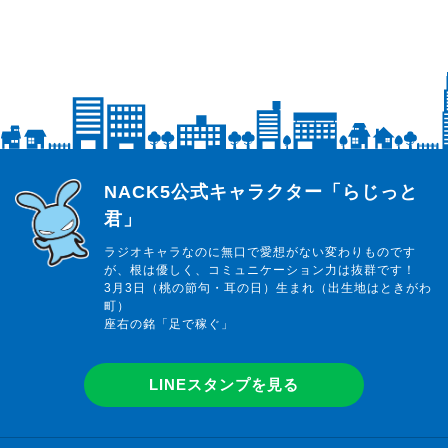
らじっと君
NACK5公式キャラクター「らじっと
君」
ラジオキャラなのに無口で愛想がない変わりものです
が、根は優しく、コミュニケーション力は抜群です！
3月3日（桃の節句・耳の日）生まれ（出生地はときがわ
町）
座右の銘「足で稼ぐ」
LINEスタンプを見る