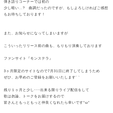
弾き語りコーナーでは初の
少し暗い…? 曲調だったのですが、もしよろしければご感想
もお待ちしております！
また、お知らせになってしまいますが
こういったリリース前の曲も、もりもり演奏しております
ファンサイト『モンステラ』
3ヶ月限定のサイトなので7月31日に終了してしまうため
ぜひ、お早めのご登録をお願いいたします´｀
残り１ヶ月と少し･･･出来る限りライブ配信をして
歌は勿論、トークをお届けするので
皆さんともっともっと仲良くなれたら幸いです°ω°