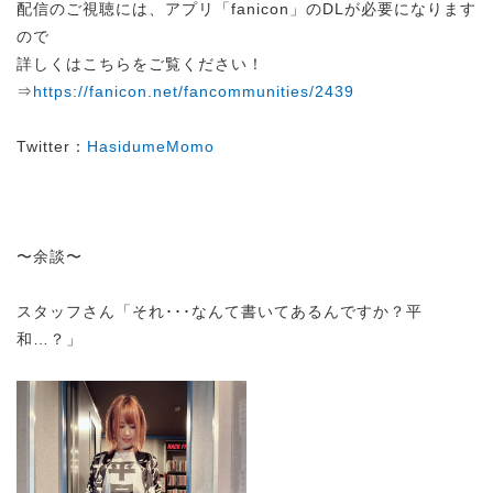
配信のご視聴には、アプリ「fanicon」のDLが必要になります
ので
詳しくはこちらをご覧ください！
⇒
https://fanicon.net/fancommunities/2439
Twitter：
HasidumeMomo
〜余談〜
スタッフさん「それ･･･なんて書いてあるんですか？平
和…？」