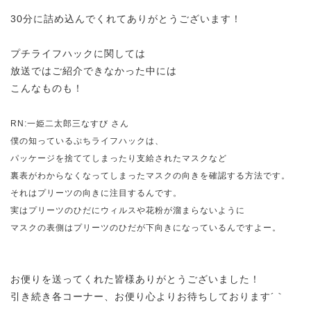
30分に詰め込んでくれてありがとうございます！
プチライフハックに関しては
放送ではご紹介できなかった中には
こんなものも！
RN:一姫二太郎三なすび さん
僕の知っているぷちライフハックは、
パッケージを捨ててしまったり支給されたマスクなど
裏表がわからなくなってしまったマスクの向きを確認する方法です。
それはプリーツの向きに注目するんです。
実はプリーツのひだにウィルスや花粉が溜まらないように
マスクの表側はプリーツのひだが下向きになっているんですよー。
お便りを送ってくれた皆様ありがとうございました！
引き続き各コーナー、お便り心よりお待ちしております´｀