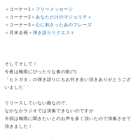
＜コーナー1＞
フリーメッセージ
＜コーナー2＞
あなただけのマジョリティ
＜コーナー3＞
心に刺さったあのフレーズ
＜月末企画＞
弾き語りリクエスト
そしてそして！
今夜は梅雨にぴったりな春の歌(?)
「ヒトガタ」の弾き語りにもお付き合い頂きありがとうござ
いました´｀
リリースしていない曲なので、
なかなかラジオでは演奏できないのですが
今回は梅雨に聞きたいとのお声を多く頂いたので演奏させて
頂きました！