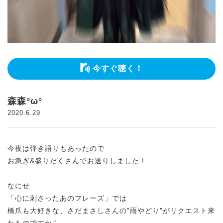
今すぐ聴く！
森森°ω°
2020.6.29
今夜は弾き語りもあったので
お急ぎ&盛りだくさんでお送りしました！
なにせ
「心に刺さったあのフレーズ」では
橋爪も大好きな、さだまさしさんの”雨やどり”がリクエスト来
たものですから