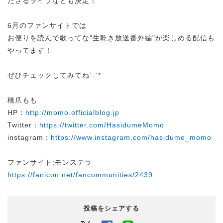
ださるライブなども決定！
6月のファンサイトでは
お便りを読んで歌ってな"生乾き放送番外編"が楽しめる配信も
やってます！
ぜひチェックしてみてね´ `*
橋爪もも
HP：
http://momo.officialblog.jp
Twitter：
https://twitter.com/HasidumeMomo
instagram：
https://www.instagram.com/hasidume_momo
ファンサイト:モンステラ
https://fanicon.net/fancommunities/2439
投稿をシェアする