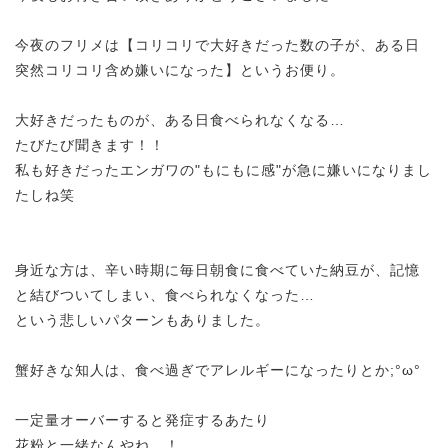
今夜のフリメは【コリコリで大好きだった数の子が、ある日
突然コリコリ含め嫌いになった】というお便り。
大好きだったものが、ある日食べられなくなる…
たびたび聞きます！！
私も好きだったエンガワの"もにもに感"が急に嫌いになりまし
たしね笑
身近な方は、辛い時期に毎日朝食に食べていた納豆が、記憶
と結びついてしまい、食べられなくなった…
という悲しいパターンもありました。
蟹好きな知人は、食べ過ぎでアレルギーになったりとか;°ω°
一定量オーバーすると発症するあたり
花粉と一緒なんやね…！