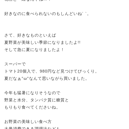
好きなのに食べられないのもしんどいね´ `。
さて、好きなものといえば
夏野菜が美味しい季節になりましたよ!!
そして急に夏になりましたよ！
スーパーで
トマト20個入で、980円など見つけてびっくり。
夏だなぁ°ω°なんて思いながら買いました。
今年も猛暑になりそうなので
野菜と水分、タンパク質に糖質と
もりもり食べてくださいね。
お野菜の美味しい食べ方
大量消費できる調理法なども