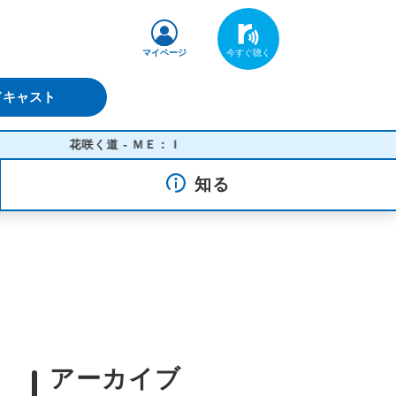
マイページ
ドキャスト
花咲く道 - ＭＥ：Ｉ
知る
アーカイブ