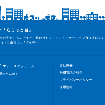
ター「らじっと君」
ない変わりものですが、根は優しく、コミュニケーション力は抜群です
まれ（出生地はときがわ町）
会社概要
E
エアースケジュール
番組審議会報告
白根ゆたんぽ＞
プライバシーポリシー
採用情報