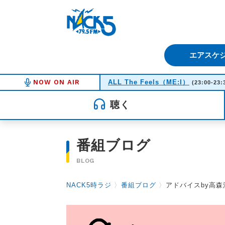
FM NACK5 79.5MHz（エフ
エアスケ
NOW ON AIR
ALL The Feels（ME:I）
(23:00-23:
聴く
番組ブログ
BLOG
NACK5時ラジ
〉
番組ブログ
〉
アドバイスby高森