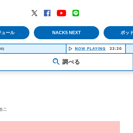
エムナックファイブ）
Twitter
Facebook
YouTube
LINE
ジュール
NACK5 NEXT
ポッ
NOW PLAYING
23:20
30)
調べる
浩二