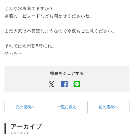
どんな水着着てますか？
水着のエピソードなどお聞かせくださいね。
まだ大気は不安定なようなので今夜もご注意ください。
それでは明日朝5時にね。
やっちー
投稿をシェアする
Twitter
Facebook
LINEでシェアするボタン
次の投稿へ
一覧に戻る
前の投稿へ
アーカイブ
ARCHIVE