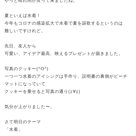
やっと晴れ間が戻って来ましたね。
夏といえば水着！
今年もコロナの感染拡大で水着で夏を謳歌するというのは
難しいですけれど。
先日、友人から
可愛い、アイデア最高、映えるプレゼントが届きました。
写真のクッキー(^O^)
一つ一つ水着のアイシングは手作り、説明書の裏側がビーチ
マットになっていて
クッキーを乗せると写真の通り(≧∀≦)
気分が上がりました〜。
さて明日のテーマ
「水着」