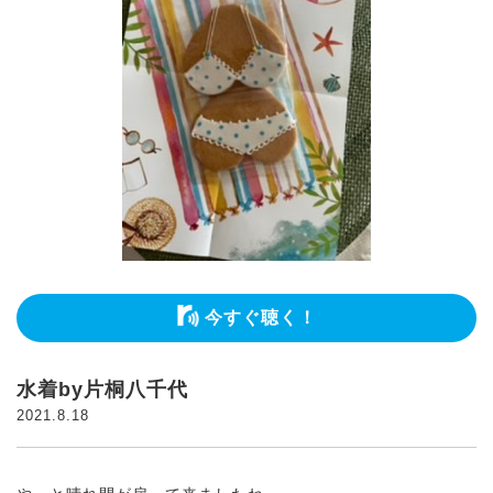
今すぐ聴く！
水着by片桐八千代
2021.8.18