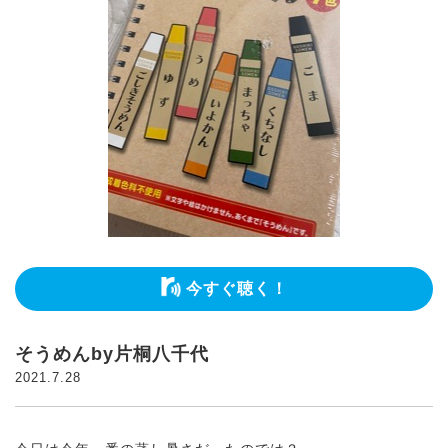
今すぐ聴く！
そうめんby片桐八千代
2021.7.28