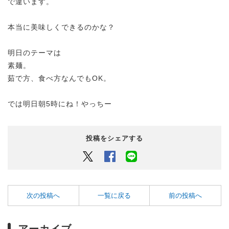
で違います。
本当に美味しくできるのかな？
明日のテーマは
素麺。
茹で方、食べ方なんでもOK。
では明日朝5時にね！やっちー
投稿をシェアする
Twitter
Facebook
LINEでシェアするボタン
次の投稿へ
一覧に戻る
前の投稿へ