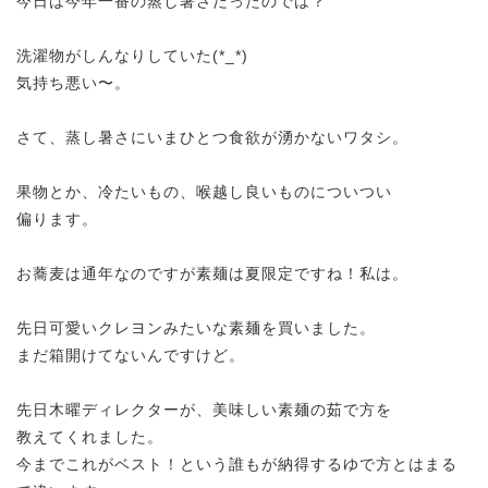
今日は今年一番の蒸し暑さだったのでは？
洗濯物がしんなりしていた(*_*)
気持ち悪い〜。
さて、蒸し暑さにいまひとつ食欲が湧かないワタシ。
果物とか、冷たいもの、喉越し良いものについつい
偏ります。
お蕎麦は通年なのですが素麺は夏限定ですね！私は。
先日可愛いクレヨンみたいな素麺を買いました。
まだ箱開けてないんですけど。
先日木曜ディレクターが、美味しい素麺の茹で方を
教えてくれました。
今までこれがベスト！という誰もが納得するゆで方とはまる