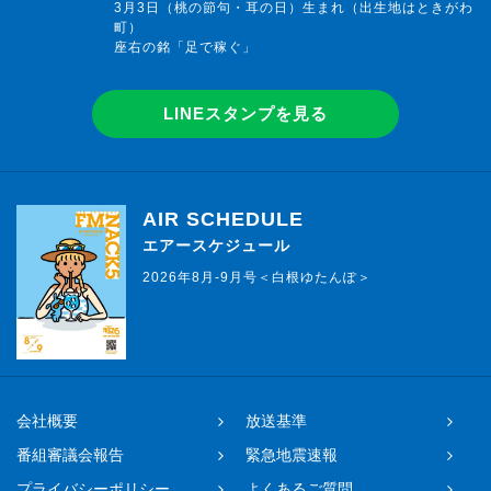
3月3日（桃の節句・耳の日）生まれ（出生地はときがわ
町）
座右の銘「足で稼ぐ」
LINEスタンプを見る
AIR SCHEDULE
エアースケジュール
2026年8月-9月号＜白根ゆたんぽ＞
会社概要
放送基準
番組審議会報告
緊急地震速報
プライバシーポリシー
よくあるご質問