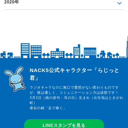
2020年
らじっと君
NACK5公式キャラクター「らじっと
君」
ラジオキャラなのに無口で愛想がない変わりものです
が、根は優しく、コミュニケーション力は抜群です！
3月3日（桃の節句・耳の日）生まれ（出生地はときがわ
町）
座右の銘「足で稼ぐ」
LINEスタンプを見る