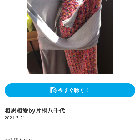
今すぐ聴く！
相思相愛by片桐八千代
2021.7.21