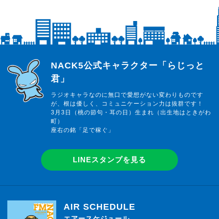
らじっと君
NACK5公式キャラクター「らじっと
君」
ラジオキャラなのに無口で愛想がない変わりものです
が、根は優しく、コミュニケーション力は抜群です！
3月3日（桃の節句・耳の日）生まれ（出生地はときがわ
町）
座右の銘「足で稼ぐ」
LINEスタンプを見る
AIR SCHEDULE
エアースケジュール