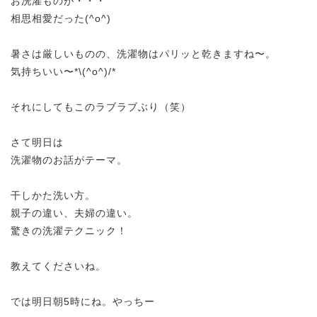
お洗濯ものが・・・
相思相愛だった(^o^)
暑さは厳しいものの、洗濯物はパリッと乾きますね〜。
気持ちいい〜*\(^o^)/*
それにしてもこのラブラブぶり（笑）
さて明日は
洗濯物のお話がテーマ。
干しかた洗い方。
親子の違い、夫婦の違い。
驚きの洗濯テクニック！
教えてくださいね。
では明日朝5時にね。やっちー