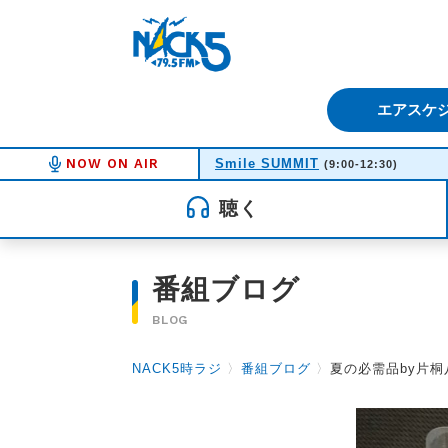
FM NACK5 79.5MHz（エフ
エアスケ
NOW ON AIR
Smile SUMMIT
(9:00-12:30)
聴く
番組ブログ
BLOG
NACK5時ラジ
〉
番組ブログ
〉
夏の必需品by片桐