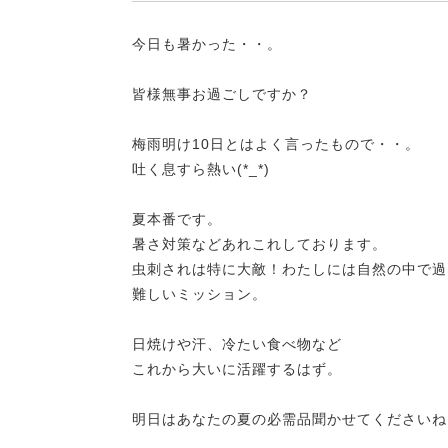
今日も暑かった・・。
皆様無事お過ごしですか？
梅雨明け10日とはよく言ったもので・・。
吐く息すら熱い(*_*)
夏本番です。
暑さ対策などあれこれしております。
虫刺されは特に大敵！わたしには自然の中で過
難しいミッション。
日焼けや汗、冷たい食べ物など
これから大いに活躍するはず。
明日はあなたの夏の必需品聞かせてくださいね