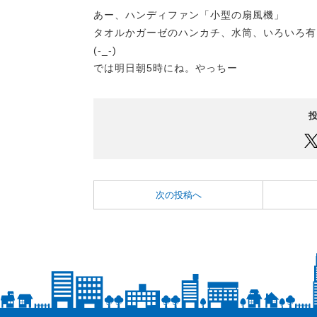
あー、ハンディファン「小型の扇風機」
タオルかガーゼのハンカチ、水筒、いろいろ有
(-_-)
では明日朝5時にね。やっちー
次の投稿へ