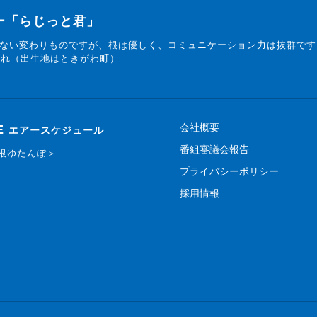
ター「らじっと君」
ない変わりものですが、根は優しく、コミュニケーション力は抜群です
まれ（出生地はときがわ町）
会社概要
E
エアースケジュール
番組審議会報告
白根ゆたんぽ＞
プライバシーポリシー
採用情報