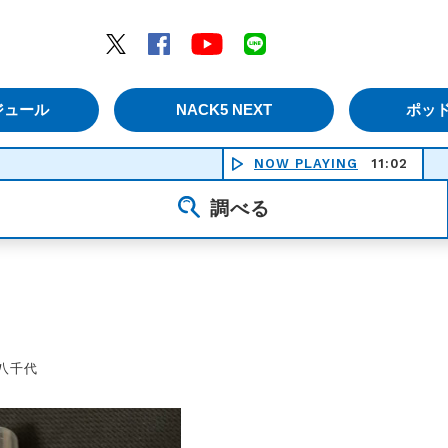
エムナックファイブ）
Twitter
Facebook
YouTube
LINE
ジュール
NACK5 NEXT
ポッ
NOW PLAYING
11:02
調べる
八千代