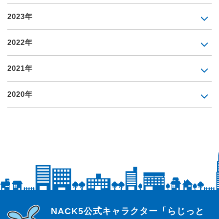
2023年
2022年
2021年
2020年
らじっと君
NACK5公式キャラクター「らじっと