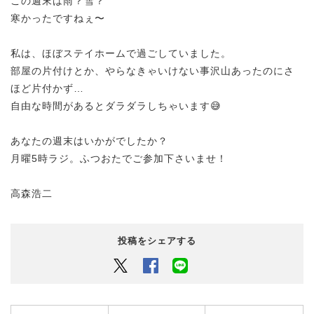
この週末は雨？雪？
寒かったですねぇ〜
私は、ほぼステイホームで過ごしていました。
部屋の片付けとか、やらなきゃいけない事沢山あったのにさ
ほど片付かず…
自由な時間があるとダラダラしちゃいます😅
あなたの週末はいかがでしたか？
月曜5時ラジ。ふつおたでご参加下さいませ！
高森浩二
投稿をシェアする
Twitter
Facebook
LINEでシェアするボタン