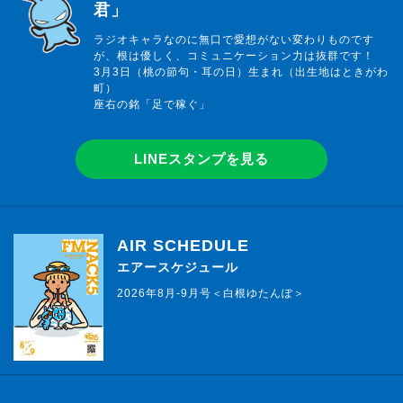
君」
ラジオキャラなのに無口で愛想がない変わりものです
が、根は優しく、コミュニケーション力は抜群です！
3月3日（桃の節句・耳の日）生まれ（出生地はときがわ
町）
座右の銘「足で稼ぐ」
LINEスタンプを見る
AIR SCHEDULE
エアースケジュール
2026年8月-9月号＜白根ゆたんぽ＞