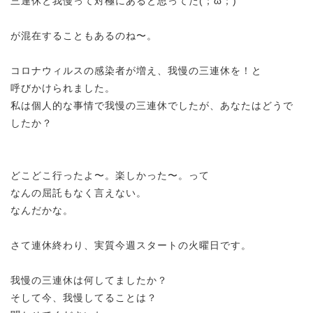
三連休と我慢って対極にあると思ってた(；ω；)
が混在することもあるのね〜。
コロナウィルスの感染者が増え、我慢の三連休を！と
呼びかけられました。
私は個人的な事情で我慢の三連休でしたが、あなたはどうで
したか？
どこどこ行ったよ〜。楽しかった〜。って
なんの屈託もなく言えない。
なんだかな。
さて連休終わり、実質今週スタートの火曜日です。
我慢の三連休は何してましたか？
そして今、我慢してることは？