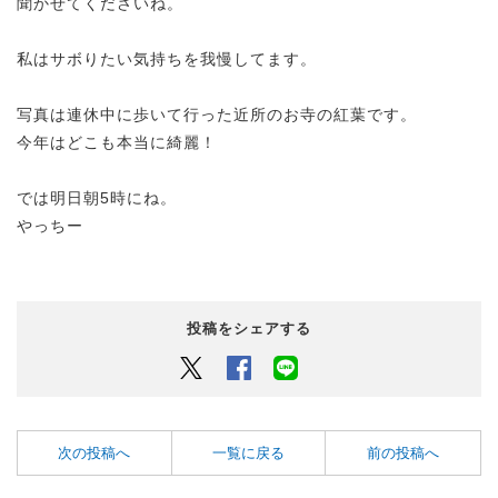
聞かせてくださいね。
私はサボりたい気持ちを我慢してます。
写真は連休中に歩いて行った近所のお寺の紅葉です。
今年はどこも本当に綺麗！
では明日朝5時にね。
やっちー
投稿をシェアする
Twitter
Facebook
LINEでシェアするボタン
次の投稿へ
一覧に戻る
前の投稿へ