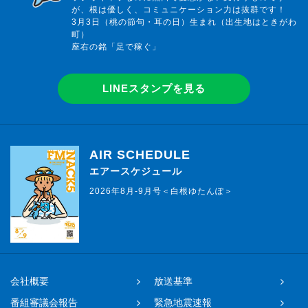
が、根は優しく、コミュニケーション力は抜群です！
3月3日（桃の節句・耳の日）生まれ（出生地はときがわ
町）
座右の銘「足で稼ぐ」
LINEスタンプを見る
AIR SCHEDULE
エアースケジュール
2026年8月-9月号＜白根ゆたんぽ＞
会社概要
放送基準
番組審議会報告
緊急地震速報