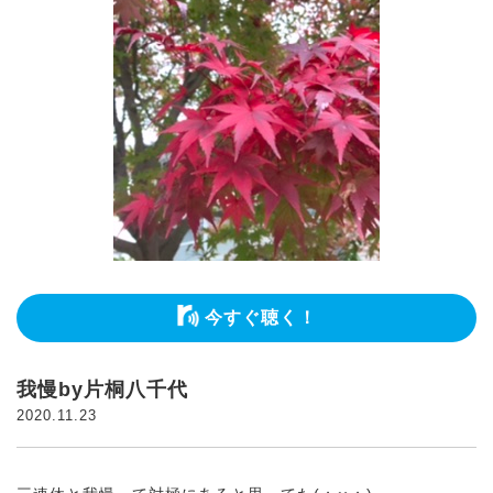
今すぐ聴く！
我慢by片桐八千代
2020.11.23