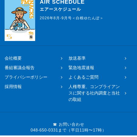
AIR SCHEDULE
エアースケジュール
2026年8月-9月号＜白根ゆたんぽ＞
会社概要
放送基準
番組審議会報告
緊急地震速報
プライバシーポリシー
よくあるご質問
採用情報
人権尊重、コンプライアン
スに関する社内調査と当社
の取組
☎ お問い合わせ
048-650-0331まで（平日11時〜17時）