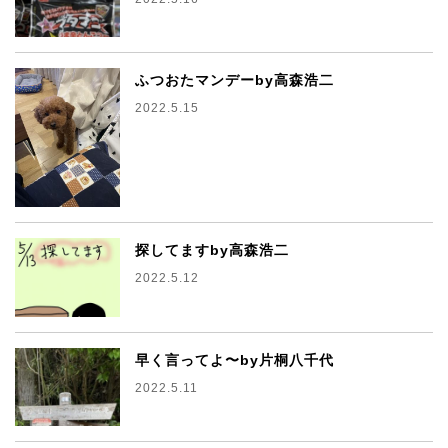
ふつおたマンデーby高森浩二
2022.5.15
探してますby高森浩二
2022.5.12
早く言ってよ〜by片桐八千代
2022.5.11