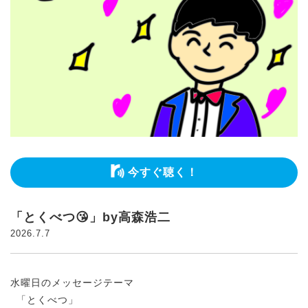
今すぐ聴く！
「とくべつ😘」by高森浩二
2026.7.7
水曜日のメッセージテーマ
「とくべつ」