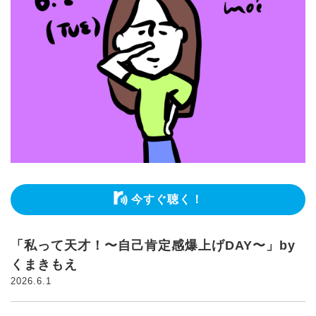
今すぐ聴く！
「私って天才！〜自己肯定感爆上げDAY〜」by
くまきもえ
2026.6.1