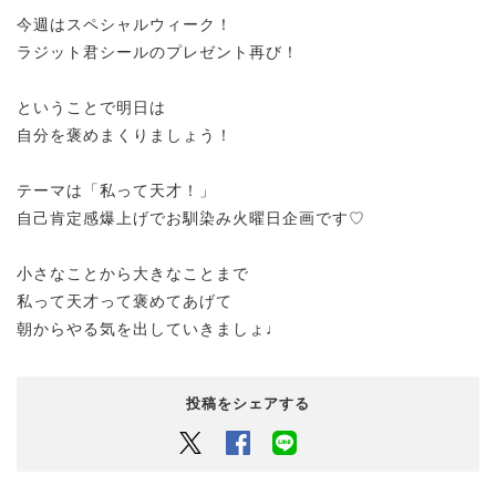
今週はスペシャルウィーク！
ラジット君シールのプレゼント再び！
ということで明日は
自分を褒めまくりましょう！
テーマは「私って天才！」
自己肯定感爆上げでお馴染み火曜日企画です♡
小さなことから大きなことまで
私って天才って褒めてあげて
朝からやる気を出していきましょ♩
投稿をシェアする
Twitter
Facebook
LINEでシェアするボタン