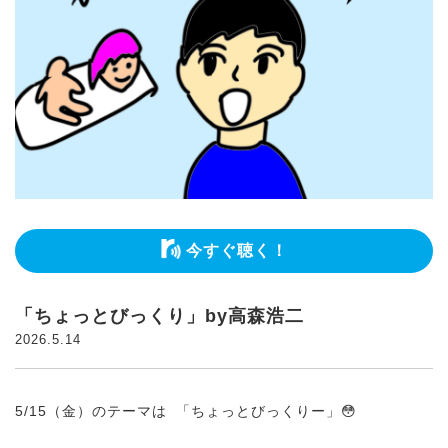
今すぐ聴く！
「ちょっとびっくり」by高森浩二
2026.5.14
5/15（金）のテーマは 「ちょっとびっくりー」😳