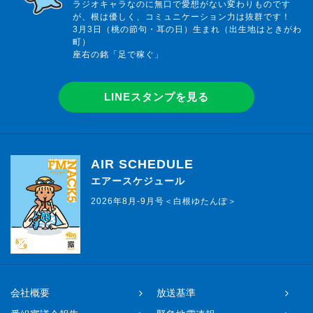
ラジオキャラなのに無口で愛想がない変わりものです
が、根は優しく、コミュニケーション力は抜群です！
3月3日（桃の節句・耳の日）生まれ（出生地はときがわ
町）
座右の銘「足で稼ぐ」
LINEスタンプを見る
AIR SCHEDULE
エアースケジュール
2026年8月-9月号＜白根ゆたんぽ＞
会社概要
放送基準