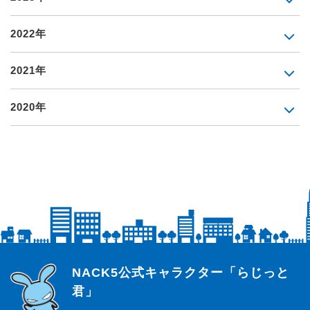
2022年
2021年
2020年
らじっと君
NACK5公式キャラクター「らじっと
君」