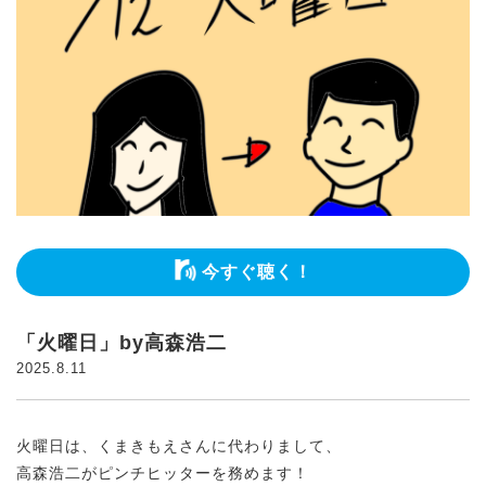
今すぐ聴く！
「火曜日」by高森浩二
2025.8.11
火曜日は、くまきもえさんに代わりまして、
高森浩二がピンチヒッターを務めます！