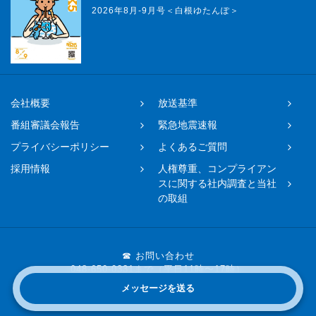
2026年8月-9月号＜白根ゆたんぽ＞
会社概要
放送基準
番組審議会報告
緊急地震速報
プライバシーポリシー
よくあるご質問
採用情報
人権尊重、コンプライアン
スに関する社内調査と当社
の取組
☎ お問い合わせ
048-650-0331まで（平日11時〜17時）
メッセージを送る
Copyright © 2019 FM NACK5 All rights reserved.