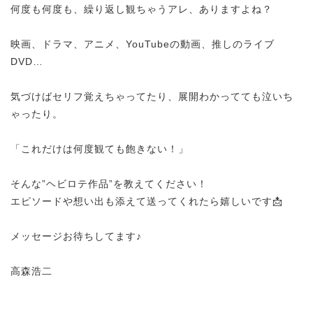
何度も何度も、繰り返し観ちゃうアレ、ありますよね？
映画、ドラマ、アニメ、YouTubeの動画、推しのライブ
DVD…
気づけばセリフ覚えちゃってたり、展開わかってても泣いち
ゃったり。
「これだけは何度観ても飽きない！」
そんな”ヘビロテ作品”を教えてください！
エピソードや想い出も添えて送ってくれたら嬉しいです📩
メッセージお待ちしてます♪
高森浩二