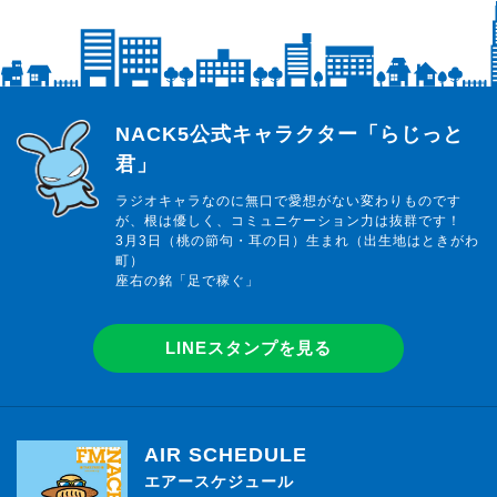
らじっと君
NACK5公式キャラクター「らじっと
君」
ラジオキャラなのに無口で愛想がない変わりものです
が、根は優しく、コミュニケーション力は抜群です！
3月3日（桃の節句・耳の日）生まれ（出生地はときがわ
町）
座右の銘「足で稼ぐ」
LINEスタンプを見る
AIR SCHEDULE
エアースケジュール