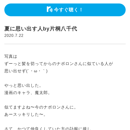
今すぐ聴く！
夏に思い出す人by片桐八千代
2020.7.22
写真は
ずーっと髪を切ってからのナポロンさんに似ている人が
思い出せず(´・ω・｀)
やっと思い出した。
漫画のキャラ、魔太郎。
似てますよね〜今のナポロンさんに。
あースッキリした〜。
さて、かつて仲良くしていた方の訃報に接し