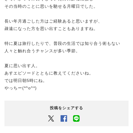
その当時のことに思いを馳せる月曜日でした。
長い年月過ごした方はご経験あると思いますが、
疎遠になった方を思い出すこともありますね。
特に夏は旅行したりで、普段の生活では知り合う術もない
人々と触れ合うチャンスが多い季節。
夏に思い出す人。
あすエピソードとともに教えてくださいね。
では明日朝5時にね。
やっちー(*^o^*)
投稿をシェアする
Twitter
Facebook
LINEでシェアするボタン