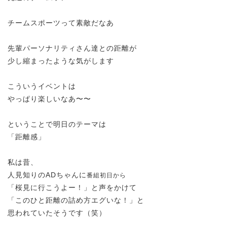
チームスポーツって素敵だなあ
先輩パーソナリティさん達との距離が
少し縮まったような気がします
こういうイベントは
やっぱり楽しいなあ〜〜
ということで明日のテーマは
「距離感」
私は昔、
人見知りのADちゃんに
番組初日から
「桜見に行こうよー！」と声をかけて
「このひと距離の詰め方エグいな！」と
思われていたそうです（笑）