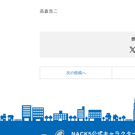
高森浩二
次の投稿へ
らじっと君
NACK5公式キャラク