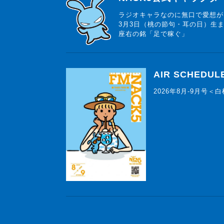
ラジオキャラなのに無口で愛想が
3月3日（桃の節句・耳の日）生
座右の銘「足で稼ぐ」
AIR SCHEDUL
2026年8月-9月号＜