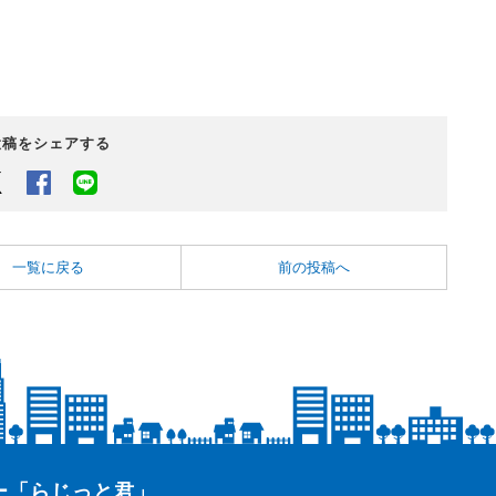
投稿をシェアする
Twitter
Facebook
LINEでシェアするボタン
一覧に戻る
前の投稿へ
ター「らじっと君」