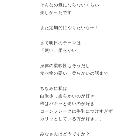
そんなの気にならないくらい
楽しかったです
また定期的にやりたいな〜！
さて明日のテーマは
「硬い、柔らかい」
身体の柔軟性もそうだし
食べ物の硬い、柔らかいの話まで
ちなみに私は
白米少し柔らかいのが好き
柿はパキッと硬いのが好き
コーンフレークは牛乳につけすぎず
カリッとしている方が好き、、
みなさんはどうですか？