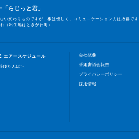
ター「らじっと君」
ない変わりものですが、根は優しく、コミュニケーション力は抜群です
まれ（出生地はときがわ町）
会社概要
E
エアースケジュール
番組審議会報告
白根ゆたんぽ＞
プライバシーポリシー
採用情報