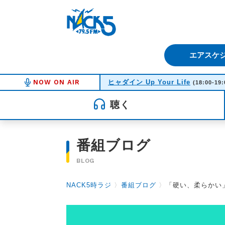
FM NACK5 79.5MHz（エフ
エアスケ
NOW ON AIR
ヒャダイン Up Your Life
(18:00-19:
聴く
番組ブログ
BLOG
NACK5時ラジ
〉
番組ブログ
〉
「硬い、柔らかい