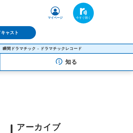
マイページ
ドキャスト
ドラマチック - ドラマチックレコード
知る
アーカイブ