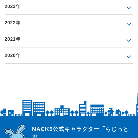
2023年
2022年
2021年
2020年
らじっと君
NACK5公式キャラクター「らじっと
君」