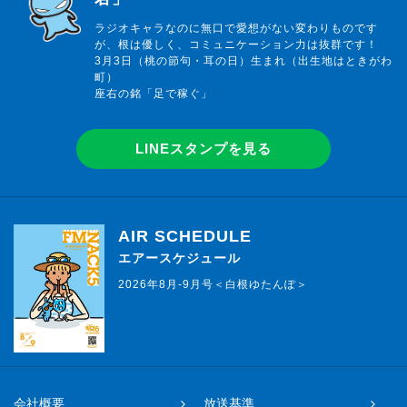
ラジオキャラなのに無口で愛想がない変わりものです
が、根は優しく、コミュニケーション力は抜群です！
3月3日（桃の節句・耳の日）生まれ（出生地はときがわ
町）
座右の銘「足で稼ぐ」
LINEスタンプを見る
AIR SCHEDULE
エアースケジュール
2026年8月-9月号＜白根ゆたんぽ＞
会社概要
放送基準