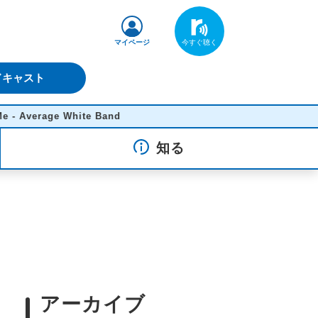
マイページ
ドキャスト
 White Band
知る
アーカイブ