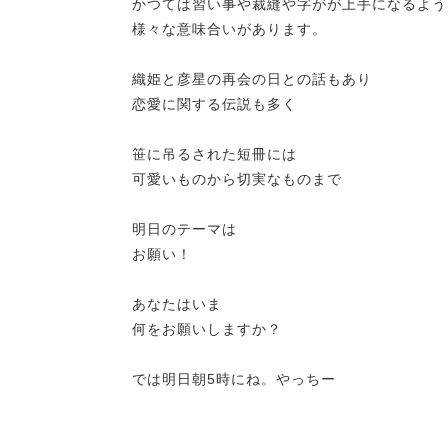
かつては習い事や裁縫や字がが上手になるよう
様々な意味合いがあります。
織姫と彦星の再会の日との話もあり
恋愛に関する伝説も多く
笹に吊るされた短冊には
可愛いものから切実なものまで
明日のテーマは
お願い！
あなたはいま
何をお願いしますか？
では明日朝5時にね。やっちー