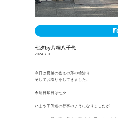
七夕by片桐八千代
2024.7.3
今日は夏越の祓えの茅の輪潜り
そしてお詣りをしてきました。
今週日曜日は七夕
いまや子供達の行事のようになりましたが