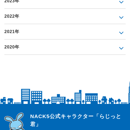
2023年
2022年
2021年
2020年
らじっと君
NACK5公式キャラクター「らじっと
君」