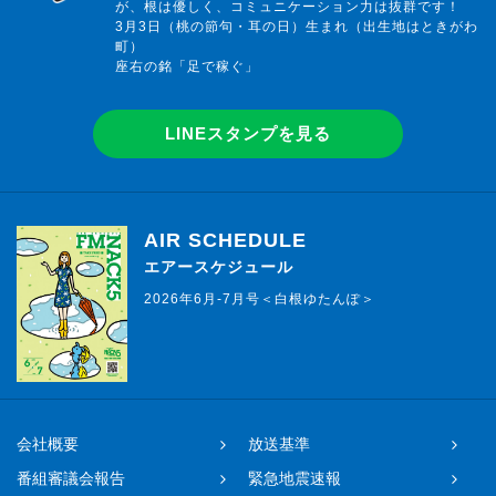
が、根は優しく、コミュニケーション力は抜群です！
3月3日（桃の節句・耳の日）生まれ（出生地はときがわ
町）
座右の銘「足で稼ぐ」
LINEスタンプを見る
AIR SCHEDULE
エアースケジュール
2026年6月-7月号＜白根ゆたんぽ＞
会社概要
放送基準
番組審議会報告
緊急地震速報