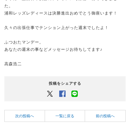
た。
浦和レッズレディースは決勝進出おめでとう御座います！
久々の出張仕事でテンション上がった週末でしたよ！
ふつおたマンデー。
あなたの週末の事などメッセージお待ちしてます♪
高森浩二
投稿をシェアする
Twitter
Facebook
LINEでシェアするボタン
次の投稿へ
一覧に戻る
前の投稿へ