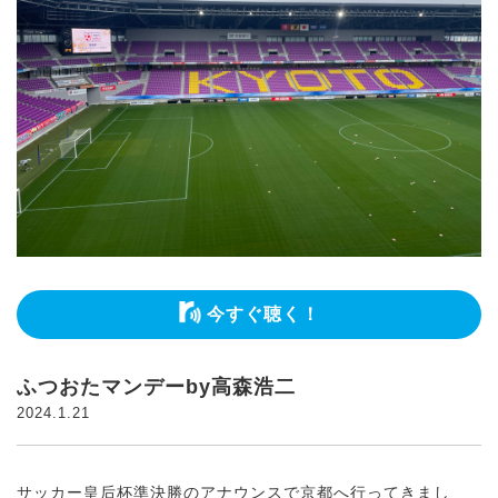
今すぐ聴く！
ふつおたマンデーby高森浩二
2024.1.21
サッカー皇后杯準決勝のアナウンスで京都へ行ってきまし