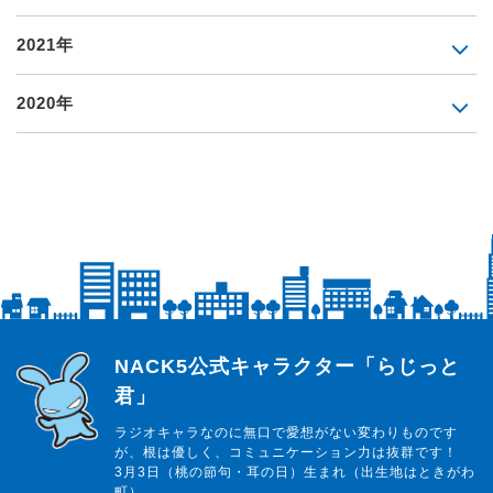
2021年
2020年
らじっと君
NACK5公式キャラクター「らじっと
君」
ラジオキャラなのに無口で愛想がない変わりものです
が、根は優しく、コミュニケーション力は抜群です！
3月3日（桃の節句・耳の日）生まれ（出生地はときがわ
町）