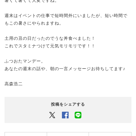
暑くて暑くて大変ですね。
週末はイベントの仕事で短時間外にいましたが、短い時間で
もこの暑さにやられますね。
土用の丑の日だったのでうな丼食べました！
これでスタミナつけて元気モリモリです！！
ふつおたマンデー。
あなたの週末の話や、朝の一言メッセージお待ちしてます♪
高森浩二
投稿をシェアする
Twitter
Facebook
LINEでシェアするボタン