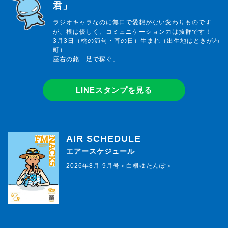
君」
ラジオキャラなのに無口で愛想がない変わりものです
が、根は優しく、コミュニケーション力は抜群です！
3月3日（桃の節句・耳の日）生まれ（出生地はときがわ
町）
座右の銘「足で稼ぐ」
LINEスタンプを見る
AIR SCHEDULE
エアースケジュール
2026年8月-9月号＜白根ゆたんぽ＞