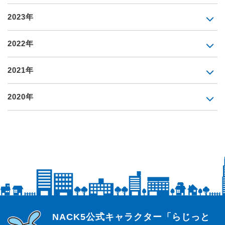
2023年
2022年
2021年
2020年
らじっと君
NACK5公式キャラクター「らじっと