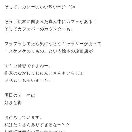
そして…カレーのいい匂い〜(^_^)a
そう、絵本に囲まれた真ん中にカフェがある！
そしてカフェバーのカウンターも。
フラフラしてたら奥に小さなギャラリーがあって
「スケスケのりもの」という絵本の原画店が
面白い発想ですよねー。
作家のなかしまじゅんこさんもいらして
お話もしちゃいました。
明日のテーマは
好きな街
お待ちしています。
私はたくさんありすぎるな〜^_^