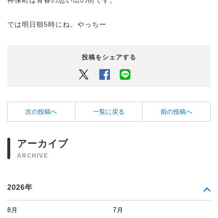
神保町は青春の思い出の街です。
では明日朝5時にね。やっちー
投稿をシェアする
Twitter
Facebook
LINEでシェアするボタン
次の投稿へ
一覧に戻る
前の投稿へ
アーカイブ
ARCHIVE
2026年
8月
7月