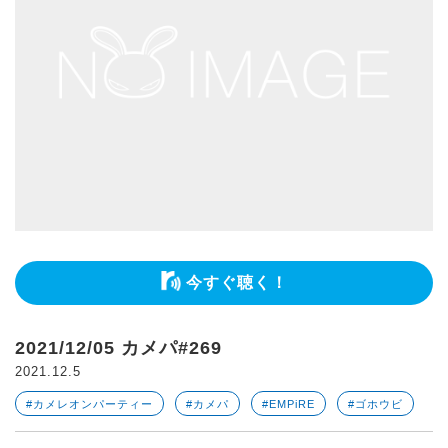
今すぐ聴く！
2021/12/05 カメパ#269
2021.12.5
#カメレオンパーティー
#カメパ
#EMPiRE
#ゴホウビ