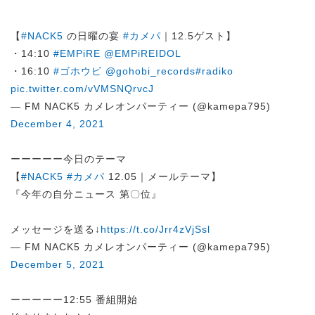
【
#NACK5
の日曜の宴
#カメパ
｜12.5ゲスト】
・14:10
#EMPiRE
@EMPiREIDOL
・16:10
#ゴホウビ
@gohobi_records
#radiko
pic.twitter.com/vVMSNQrvcJ
— FM NACK5 カメレオンパーティー (@kamepa795)
December 4, 2021
ーーーーー今日のテーマ
【
#NACK5
#カメパ
12.05｜メールテーマ】
『今年の自分ニュース 第〇位』
メッセージを送る↓
https://t.co/Jrr4zVjSsl
— FM NACK5 カメレオンパーティー (@kamepa795)
December 5, 2021
ーーーーー12:55 番組開始