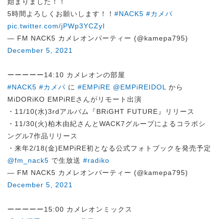
始まりました！！
5時間よろしくお願いします！！
#NACK5
#カメパ
pic.twitter.com/jPWp3YCZyI
— FM NACK5 カメレオンパーティー (@kamepa795)
December 5, 2021
ーーーーー14:10 カメレオンの部屋
#NACK5
#カメパ
に
#EMPiRE
@EMPiREIDOL
から
MiDORiKO EMPiREさんがリモート出演
・11/10(水)3rdアルバム『BRiGHT FUTURE』リリース
・11/30(火)柏木由紀さんとWACK7グループによるコラボシ
ングル7作品リリース
・来年2/18(金)EMPiRE初となる公式フォトブックを発売予定
@fm_nack5
で生放送
#radiko
— FM NACK5 カメレオンパーティー (@kamepa795)
December 5, 2021
ーーーーー15:00 カメレオンミックス