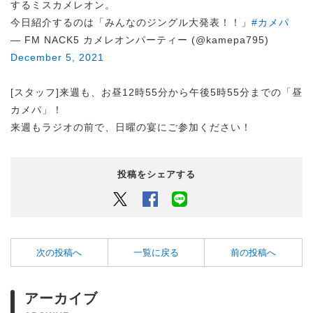
するミスカメレオン。
今日紹介するのは「みんなのジングル大発表！！」
#カメパ
— FM NACK5 カメレオンパーティー (@kamepa795)
December 5, 2021
[スタッフ]来週も、お昼12時55分から午後5時55分までの「昼
カメパ」！
来週もラジオの前で、日曜の宴にご参加ください！
投稿をシェアする
Twitter
Facebook
LINEでシェアするボタン
次の投稿へ
一覧に戻る
前の投稿へ
アーカイブ