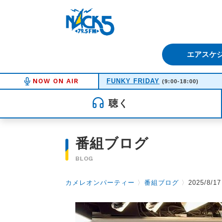
FM NACK5 79.5MHz（エフ
エアスケ
NOW ON AIR
FUNKY FRIDAY
(9:00-18:00)
聴く
番組ブログ
BLOG
カメレオンパーティー
〉
番組ブログ
〉
2025/8/