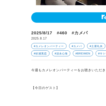
2025/8/17 #460 #カメパ
2025.8.17
#カメレオンパーティー
#カメパ
#土屋礼央
#杉浦英恋
#須永心海
#BREIMEN
#サ
今週もカメレオンパーティーをお聴きいただき
【今日のゲスト】