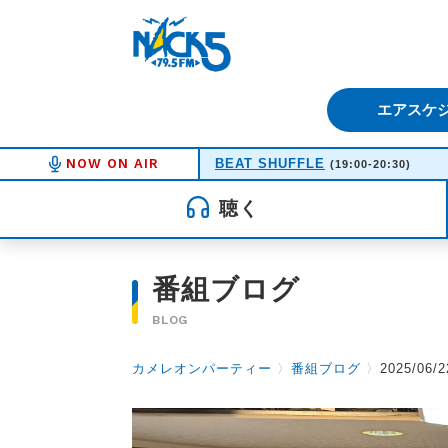
FM NACK5 79.5MHz（エフ
エアスケ
NOW ON AIR
BEAT SHUFFLE
(19:00-20:30)
聴く
番組ブログ
BLOG
カメレオンパーティー
〉
番組ブログ
〉
2025/06