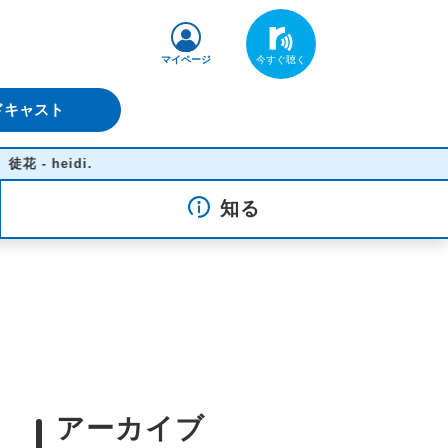
マイページ
ドキャスト
idi.
知る
アーカイブ