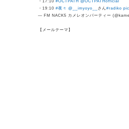
・17:10
#OCTPATH
@OCTPATHofficial
・19:10
#夜々
@__imyoyo__
さん
#radiko
pi
— FM NACK5 カメレオンパーティー (@kame
【メールテーマ】