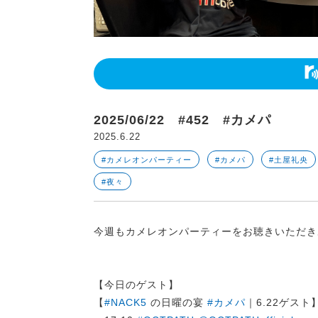
2025/06/22 #452 #カメパ
2025.6.22
#カメレオンパーティー
#カメパ
#土屋礼央
#夜々
今週もカメレオンパーティーをお聴きいただき
【今日のゲスト】
【
#NACK5
の日曜の宴
#カメパ
｜6.22ゲスト