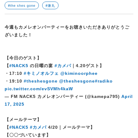
#the shes gone
#兼丸
今週もカメレオンパーティーをお聴きいただきありがとうご
ざいました！
【今日のゲスト】
【
#NACK5
の日曜の宴
#カメパ
｜4.20ゲスト】
・17:10
#キミノオルフェ
@kiminoorphee
・19:10
#theshesgone
@theshesgone
#radiko
pic.twitter.com/evSVMh4kaW
— FM NACK5 カメレオンパーティー (@kamepa795)
April
17, 2025
【メールテーマ】
【
#NACK5
#カメパ
4/20｜メールテーマ】
【〇〇づいています】