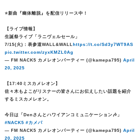
⭐️新曲『幽体離脱』を配信リリース中！
【ライブ情報】
生誕祭ライブ「ラニヴェルセール」
7/15(火)：表参道WALL&WALL
https://t.co/Sd3y7WT9AS
pic.twitter.com/zyxKMZL0Ag
— FM NACK5 カメレオンパーティー (@kamepa795)
April
20, 2025
【17:40ミスカメレオン】
佐々木もよこがリスナーの皆さんにお伝えしたい話題を紹介
するミスカメレオン。
今日は「Denさんとハワイアンコミュニケーション🎶」
#NACK5
#カメパ
— FM NACK5 カメレオンパーティー (@kamepa795)
April
20, 2025