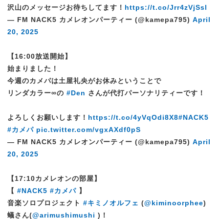
沢山のメッセージお待ちしてます！
https://t.co/Jrr4zVjSsl
— FM NACK5 カメレオンパーティー (@kamepa795)
April
20, 2025
【16:00放送開始】
始まりました！
今週のカメパは土屋礼央がお休みということで
リンダカラー∞の
#Den
さんが代打パーソナリティーです！
よろしくお願いします！
https://t.co/4yVqOdi8X8
#NACK5
#カメパ
pic.twitter.com/vgxAXdf0pS
— FM NACK5 カメレオンパーティー (@kamepa795)
April
20, 2025
【17:10カメレオンの部屋】
【
#NACK5
#カメパ
】
音楽ソロプロジェクト
#キミノオルフェ
(
@kiminoorphee
)
蟻さん(
@arimushimushi
)！