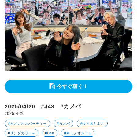
今すぐ聴く！
2025/04/20 #443 #カメパ
2025.4.20
#カメレオンパーティー
#カメパ
#佐々木もよこ
#リンダカラー∞
#Den
#キミノオルフェ