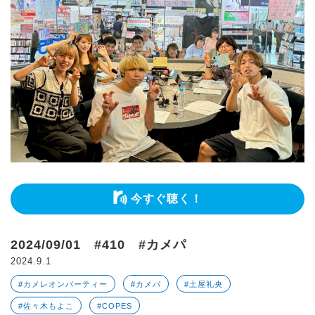
今すぐ聴く！
2024/09/01 #410 #カメパ
2024.9.1
#カメレオンパーティー
#カメパ
#土屋礼央
#佐々木もよこ
#COPES