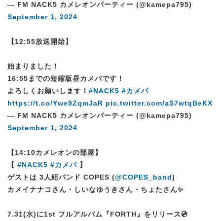
— FM NACK5 カメレオンパーティー (@kamepa795)
September 1, 2024
【12:55放送開始】
始まりました！
16:55までの短縮版昼カメパです！
よろしくお願いします！
#NACK5
#カメパ
https://t.co/Ywe9ZqmJaR
pic.twitter.com/aS7wtqBeKX
— FM NACK5 カメレオンパーティー (@kamepa795)
September 1, 2024
【14:10カメレオンの部屋】
【
#NACK5
#カメパ
】
ゲストは 3人組バンド COPES (
@COPES_band
)
カメイナナコさん・しいなゆうきさん・ちょたさん✨
7.31(水)に1st フルアルバム『FORTH』をリリース💿