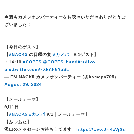
今週もカメレオンパーティーをお聴きいただきありがとうご
ざいました！
【今日のゲスト】
【
#NACK5
の日曜の宴
#カメパ
｜9.1ゲスト】
・14:10
#COPES
@COPES_band
#radiko
pic.twitter.com/kXkAF6YpSL
— FM NACK5 カメレオンパーティー (@kamepa795)
August 29, 2024
【メールテーマ】
9月1日
【
#NACK5
#カメパ
9/1｜メールテーマ】
【ふつおた】
沢山のメッセージお待ちしてます！
https://t.co/Jrr4zVjSsl