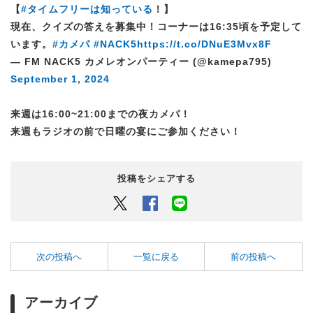
【
#タイムフリーは知っている
！】
現在、クイズの答えを募集中！コーナーは16:35頃を予定して
います。
#カメパ
#NACK5
https://t.co/DNuE3Mvx8F
— FM NACK5 カメレオンパーティー (@kamepa795)
September 1, 2024
来週は16:00~21:00までの夜カメパ！
来週もラジオの前で日曜の宴にご参加ください！
投稿をシェアする
Twitter
Facebook
LINEでシェアするボタン
次の投稿へ
一覧に戻る
前の投稿へ
アーカイブ