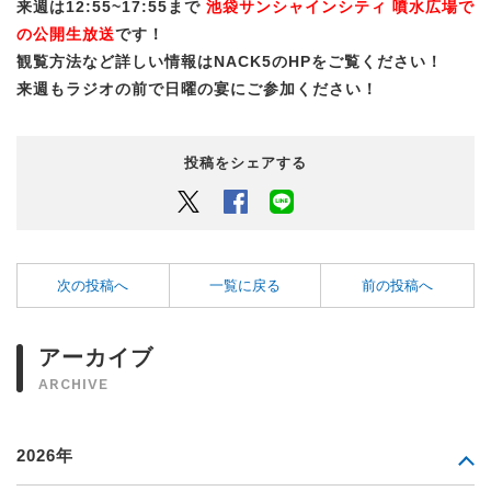
来週は12:55~17:55まで
池袋サンシャインシティ 噴水広場で
の公開生放送
です！
観覧方法など詳しい情報はNACK5のHPをご覧ください！
来週もラジオの前で日曜の宴にご参加ください！
投稿をシェアする
Twitter
Facebook
LINEでシェアするボタン
次の投稿へ
一覧に戻る
前の投稿へ
アーカイブ
ARCHIVE
2026年