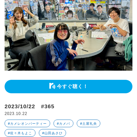
今すぐ聴く！
2023/10/22 #365
2023.10.22
#カメレオンパーティー
#カメパ
#土屋礼央
#佐々木もよこ
#山田あさひ