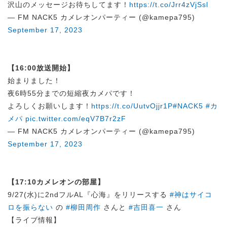
沢山のメッセージお待ちしてます！
https://t.co/Jrr4zVjSsl
— FM NACK5 カメレオンパーティー (@kamepa795)
September 17, 2023
【16:00放送開始】
始まりました！
夜6時55分までの短縮夜カメパです！
よろしくお願いします！
https://t.co/UutvOjjr1P
#NACK5
#カ
メパ
pic.twitter.com/eqV7B7r2zF
— FM NACK5 カメレオンパーティー (@kamepa795)
September 17, 2023
【17:10カメレオンの部屋】
9/27(水)に2ndフルAL『心海』をリリースする
#神はサイコ
ロを振らない
の
#柳田周作
さんと
#吉田喜一
さん
【ライブ情報】