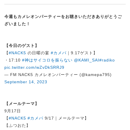
今週もカメレオンパーティーをお聴きいただきありがとうご
ざいました！
【今日のゲスト】
【
#NACK5
の日曜の宴
#カメパ
｜9.17ゲスト】
・17:10
#神はサイコロを振らない
@KAMI_SAI
#radiko
pic.twitter.com/wZvDkSRRJ9
— FM NACK5 カメレオンパーティー (@kamepa795)
September 14, 2023
【メールテーマ】
9月17日
【
#NACK5
#カメパ
9/17｜メールテーマ】
【ふつおた】