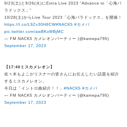
9/23(土)と9/26(火)にExtra Live 2023 “Advance to「心海パ
ラドックス」”
10/28(土)からLive Tour 2023「心海パラドックス」を開催！
https://t.co/L9Zv30H8CW
#NACK5
#カメパ
pic.twitter.com/awBKoMBjMC
— FM NACK5 カメレオンパーティー (@kamepa795)
September 17, 2023
【17:40ミスカメレオン】
佐々木もよこがリスナーの皆さんにお伝えしたい話題を紹介
するミスカメレオン。
今日は「イントロ曲紹介！！」
#NACK5
#カメパ
— FM NACK5 カメレオンパーティー (@kamepa795)
September 17, 2023