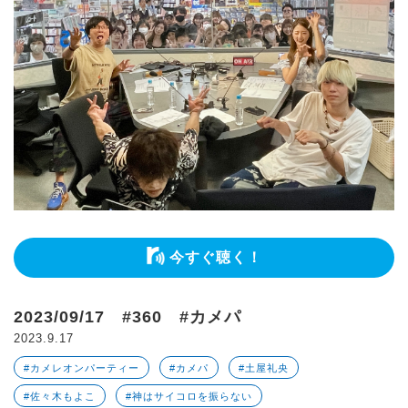
今すぐ聴く！
2023/09/17 #360 #カメパ
2023.9.17
#カメレオンパーティー
#カメパ
#土屋礼央
#佐々木もよこ
#神はサイコロを振らない