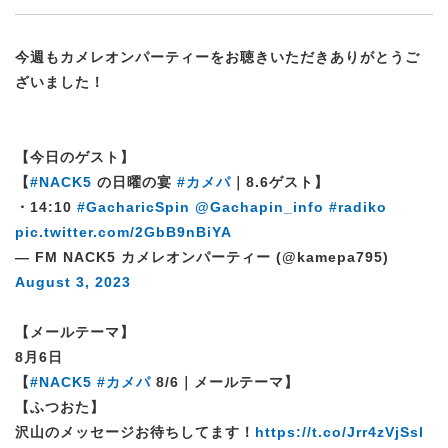
今週もカメレオンパーティーをお聴きいただきありがとうご
ざいました！
【今日のゲスト】
【
#NACK5
の日曜の宴
#カメパ
｜8.6ゲスト】
・14:10
#GacharicSpin
@Gachapin_info
#radiko
pic.twitter.com/2GbB9nBiYA
— FM NACK5 カメレオンパーティー (@kamepa795)
August 3, 2023
【メールテーマ】
8月6日
【
#NACK5
#カメパ
8/6｜メールテーマ】
【ふつおた】
沢山のメッセージお待ちしてます！
https://t.co/Jrr4zVjSsl