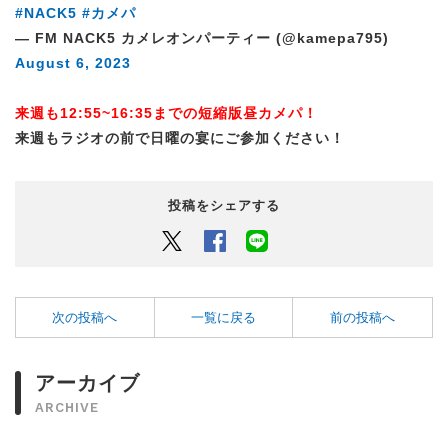
#NACK5
#カメパ
— FM NACK5 カメレオンパーティー (@kamepa795)
August 6, 2023
来週も12:55~16:35までの短縮版昼カメパ！
来週もラジオの前で日曜の宴にご参加ください！
投稿をシェアする
Twitter
Facebook
LINEでシェアするボタン
次の投稿へ
一覧に戻る
前の投稿へ
アーカイブ
ARCHIVE