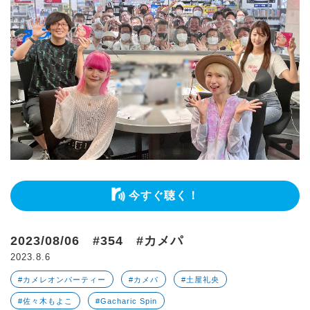
今すぐ聴く！
2023/08/06 #354 #カメパ
2023.8.6
#カメレオンパーティー
#カメパ
#土屋礼央
#佐々木もよこ
#Gacharic Spin