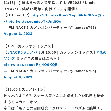
11/18(土) 日比谷公園大音楽堂にて LIVE2023「Limit
Breaker～結成15周年に向けて～」を開催！
【Official HP】
https://t.co/k2Kpe2Map0
#NACK5
#カメ
パ
pic.twitter.com/eoTxJndiQg
— FM NACK5 カメレオンパーティー (@kamepa795)
August 6, 2023
【15:00カメレオンミックス】
【
#NACK5
#カメパ
8.6 15:00｜カメレオンミックス】
#花火
ソング
ミックスの曲目はこちら！
pic.twitter.com/dFkj4O0KQE
— FM NACK5 カメレオンパーティー (@kamepa795)
August 6, 2023
【16:00ミスカメレオン】
佐々木もよこがリスナーの皆さんにお伝えしたい話題を紹介
するミスカメレオン。
今日は「もよこの自由研究！クロスワードパズルに挑戦！」