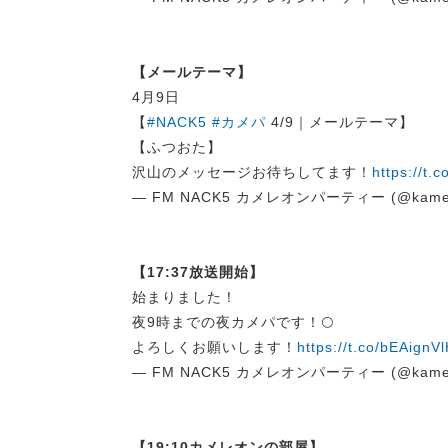
【メールテーマ】
4月9日
【
#NACK5
#カメパ
4/9｜メールテーマ】
【ふつおた】
沢山のメッセージお待ちしてます！
https://t.c
— FM NACK5 カメレオンパーティー (@kame
【17:37放送開始】
始まりました！
夜9時までの夜カメパです！🌕
よろしくお願いします！
https://t.co/bEAignV
— FM NACK5 カメレオンパーティー (@kame
【19:10カメレオンの部屋】