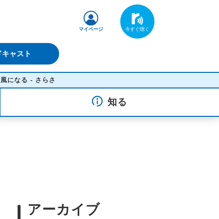
マイページ
ドキャスト
 - さらさ
知る
アーカイブ