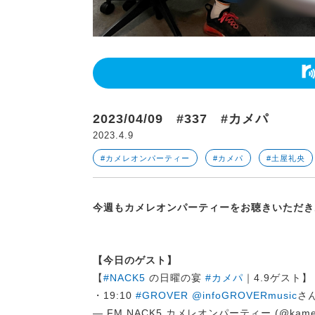
2023/04/09 #337 #カメパ
2023.4.9
#カメレオンパーティー
#カメパ
#土屋礼央
今週もカメレオンパーティーをお聴きいただき
【今日のゲスト】
【
#NACK5
の日曜の宴
#カメパ
｜4.9ゲスト】
・19:10
#GROVER
@infoGROVERmusic
さ
— FM NACK5 カメレオンパーティー (@kame