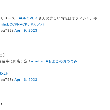
』をリリース！
#GROVER
さんの詳しい情報はオフィシャルホ
WFnhsECC
#NACK5
#カメパ
pa795)
April 9, 2023
よこ】
台後半に開店予定！
#radiko
#もよこのおつまみ
OBXLH
pa795)
April 6, 2023
！