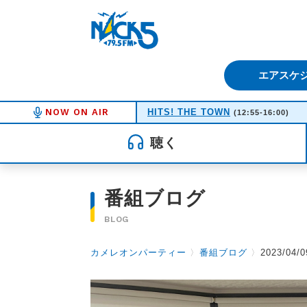
FM NACK5 79.5MHz（エフ
エアスケ
NOW ON AIR
HITS! THE TOWN
(12:55-16:00)
聴く
番組ブログ
BLOG
カメレオンパーティー
〉
番組ブログ
〉
2023/04