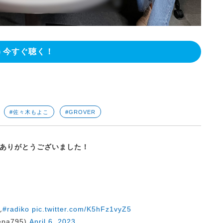
今すぐ聴く！
#佐々木もよこ
#GROVER
ありがとうございました！
ん
#radiko
pic.twitter.com/K5hFz1vyZ5
pa795)
April 6, 2023