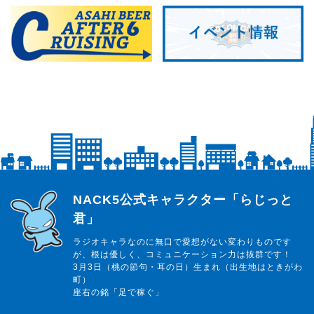
らじっと君
NACK5公式キャラクター「らじっと
君」
ラジオキャラなのに無口で愛想がない変わりものです
が、根は優しく、コミュニケーション力は抜群です！
3月3日（桃の節句・耳の日）生まれ（出生地はときがわ
町）
座右の銘「足で稼ぐ」