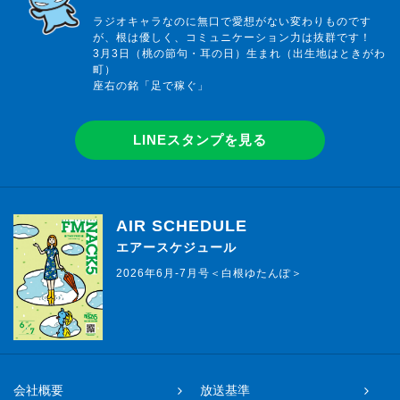
ラジオキャラなのに無口で愛想がない変わりものです
が、根は優しく、コミュニケーション力は抜群です！
3月3日（桃の節句・耳の日）生まれ（出生地はときがわ
町）
座右の銘「足で稼ぐ」
LINEスタンプを見る
AIR SCHEDULE
エアースケジュール
2026年6月-7月号＜白根ゆたんぽ＞
会社概要
放送基準