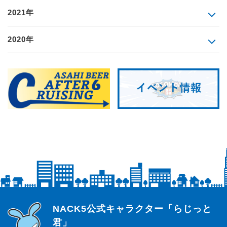
2021年
2020年
らじっと君
NACK5公式キャラクター「らじっと
君」