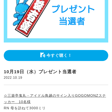
今すぐ聴く！
10月19日（水）プレゼント当選者
2022.10.19
☆三遊亭鬼丸・アイドル鳥越のサイン入りGOGOMONZステ
ッカー 10名様
RN 母を訪ねて3000ミリ