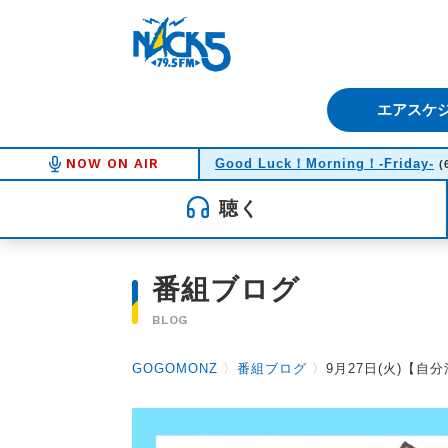
FM NACK5 79.5MHz（エフ
エアスケ
NOW ON AIR
Good Luck！Morning！-Friday-
(
聴く
番組ブログ
BLOG
GOGOMONZ
〉
番組ブログ
〉
9月27日(火)【