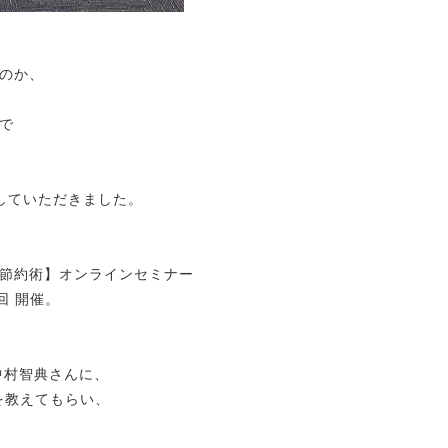
のか、
で
話していただきました。
節約術】オンラインセミナー
回 開催。
中村智典さんに、
を教えてもらい、