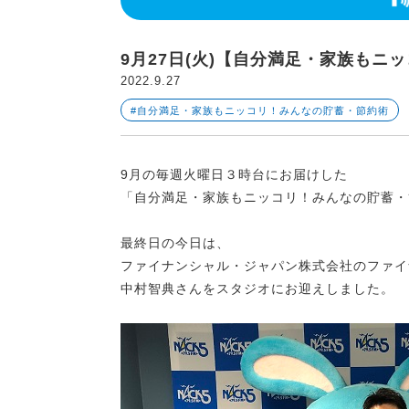
9月27日(火)【自分満足・家族もニ
2022.9.27
#自分満足・家族もニッコリ！みんなの貯蓄・節約術
9月の毎週火曜日３時台にお届けした
「自分満足・家族もニッコリ！みんなの貯蓄・
最終日の今日は、
ファイナンシャル・ジャパン株式会社のファイ
中村智典さんをスタジオにお迎えしました。