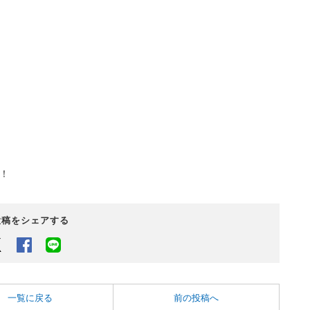
！
投稿をシェアする
Twitter
Facebook
LINEでシェアするボタン
一覧に戻る
前の投稿へ