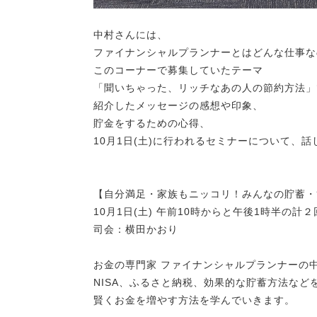
中村さんには、
ファイナンシャルプランナーとはどんな仕事な
このコーナーで募集していたテーマ
「聞いちゃった、リッチなあの人の節約方法」
紹介したメッセージの感想や印象、
貯金をするための心得、
10月1日(土)に行われるセミナーについて、
【自分満足・家族もニッコリ！みんなの貯蓄・
10月1日(土) 午前10時からと午後1時半の計２
司会：横田かおり
お金の専門家 ファイナンシャルプランナーの
NISA、ふるさと納税、効果的な貯蓄方法など
賢くお金を増やす方法を学んでいきます。