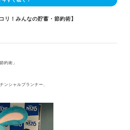
ッコリ！みんなの貯蓄・節約術】
節約術」
ナンシャルプランナー、