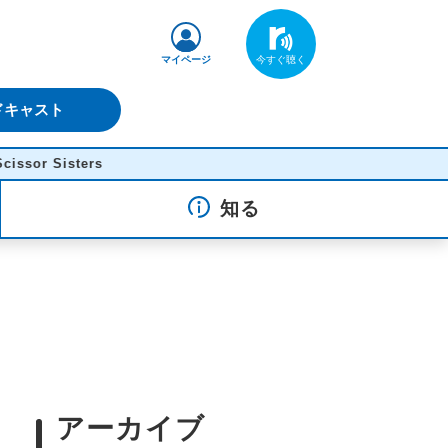
マイページ
ドキャスト
ters
知る
アーカイブ