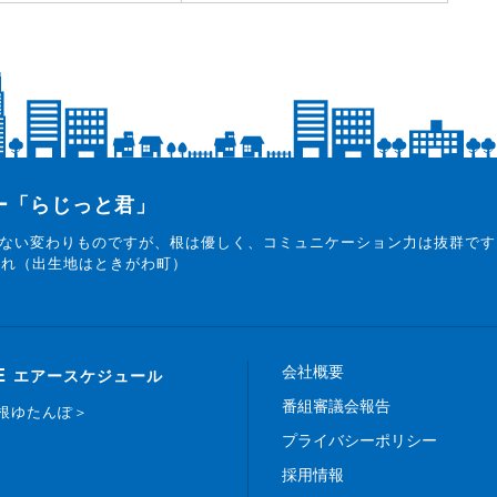
ター「らじっと君」
ない変わりものですが、根は優しく、コミュニケーション力は抜群です
まれ（出生地はときがわ町）
会社概要
E
エアースケジュール
番組審議会報告
白根ゆたんぽ＞
プライバシーポリシー
採用情報