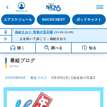
戻る
FM NACK5 79.5MHz（
マイページ
エアスケジュール
NACK5 NEXT
ポッドキャスト
NOW ON AIR
由紀さおり 音楽の宝石箱
(11:05-11:25)
NOW PLAYING
上を向いて歩こう - 由紀さおり
11:09
聴く
調べる
知る
番組ブログ
BLOG
GOGOMONZ
〉
番組ブログ
〉
8月29日(月)【放送前の写真】