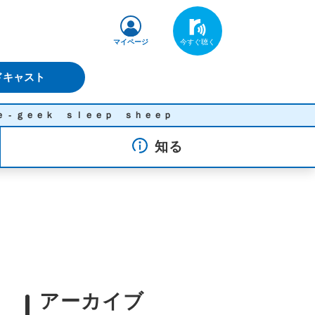
マイページ
ドキャスト
ｋ ｓｌｅｅｐ ｓｈｅｅｐ
知る
アーカイブ