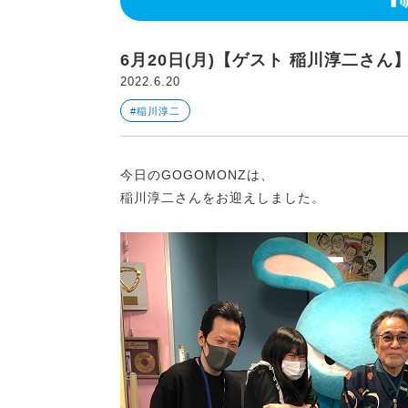
6月20日(月)【ゲスト 稲川淳二さん
2022.6.20
#稲川淳二
今日のGOGOMONZは、
稲川淳二さんをお迎えしました。