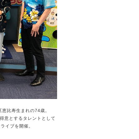
谷区恵比寿生まれの74歳。
得意とするタレントとして
談ライブを開催。