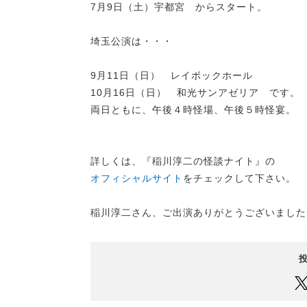
7月9日（土）宇都宮 からスタート。
埼玉公演は・・・
9月11日（日） レイボックホール
10月16日（日） 和光サンアゼリア です。
両日ともに、午後４時怪場、午後５時怪宴。
詳しくは、『稲川淳二の怪談ナイト』の
オフィシャルサイト
をチェックして下さい。
稲川淳二さん、ご出演ありがとうございました