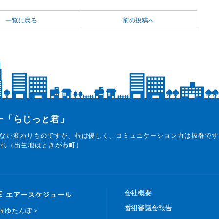
一覧に戻る
前の投稿へ
ター「らじっと君」
ない変わりものですが、根は優しく、コミュニケーション力は抜群です
まれ（出生地はときがわ町）
会社概要
E
エアースケジュール
番組審議会報告
白根ゆたんぽ＞