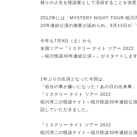
残りの人生を怪談家として没頭することを決意
2012年には「MYSTERY NIGHT TOUR
20年連続公演の偉業が認められ、8月13日が
今年も7月9日（土）から
全国ツアー『ミステリー ナイト ツアー 202
～稲川怪談30年連続公演～』がスタートしま
1年ぶりの出演となった今回は、
「自分の事が嫌いになった！あの日の出来事」
『ミステリー ナイト ツアー 2022
稲川淳二の怪談ナイト～稲川怪談30年連続公
話していただきました。
『ミステリー ナイト ツアー 2022
稲川淳二の怪談ナイト～稲川怪談30年連続公