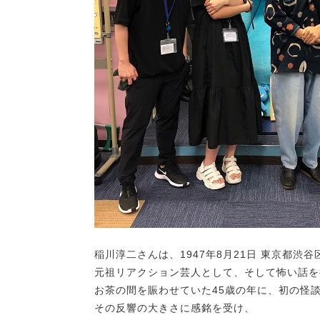
稲川淳二さんは、1947年8月21日 東京都渋
元祖リアクション芸人として、そして怖い話を
お茶の間を賑わせていた45歳の年に、初の怪
その反響の大きさに感銘を受け、