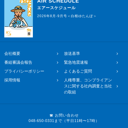
AIR SCHEDULE
エアースケジュール
2026年8月-9月号＜白根ゆたんぽ＞
会社概要
放送基準
番組審議会報告
緊急地震速報
プライバシーポリシー
よくあるご質問
採用情報
人権尊重、コンプライアン
スに関する社内調査と当社
の取組
☎ お問い合わせ
048-650-0331まで（平日11時〜17時）