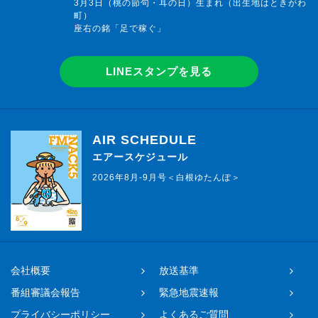
3月3日（桃の節句・耳の日）生まれ（出生地はときがわ
町）
座右の銘「足で稼ぐ」
LINEスタンプを見る
AIR SCHEDULE
エアースケジュール
2026年8月-9月号＜白根ゆたんぽ＞
会社概要
放送基準
番組審議会報告
緊急地震速報
プライバシーポリシー
よくあるご質問