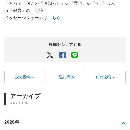
「おろ？！何この『お知らせ』or『案内』or『アピール』
or『報告』の、記憶」
メッセージフォームは
こちら
。
投稿をシェアする
Twitter
Facebook
LINEでシェアするボタン
次の投稿へ
一覧に戻る
前の投稿へ
アーカイブ
ARCHIVE
2026年