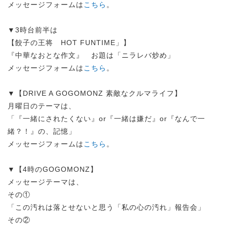
メッセージフォームは
こちら
。
▼3時台前半は
【餃子の王将 HOT FUNTIME」】
『中華なおとな作文』 お題は「ニラレバ炒め」
メッセージフォームは
こちら
。
▼【DRIVE A GOGOMONZ 素敵なクルマライフ】
月曜日のテーマは、
「『一緒にされたくない』or『一緒は嫌だ』or『なんで一
緒？！』の、記憶」
メッセージフォームは
こちら
。
▼【4時のGOGOMONZ】
メッセージテーマは、
その①
「この汚れは落とせないと思う「私の心の汚れ」報告会」
その②