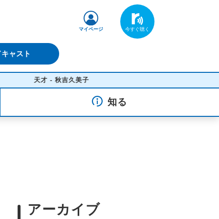
マイページ
ドキャスト
天才 - 秋吉久美子
知る
アーカイブ