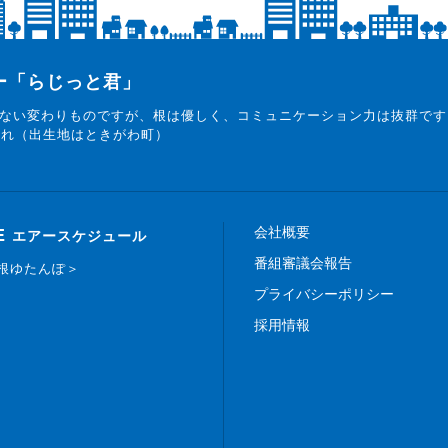
ター「らじっと君」
ない変わりものですが、根は優しく、コミュニケーション力は抜群です
まれ（出生地はときがわ町）
会社概要
E
エアースケジュール
番組審議会報告
白根ゆたんぽ＞
プライバシーポリシー
採用情報