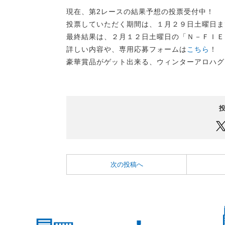
現在、第2レースの結果予想の投票受付中！
投票していただく期間は、１月２９日土曜日ま
最終結果は、２月１２日土曜日の「Ｎ－ＦＩＥ
詳しい内容や、専用応募フォームは
こちら
！
豪華賞品がゲット出来る、ウィンターアロハグ
次の投稿へ