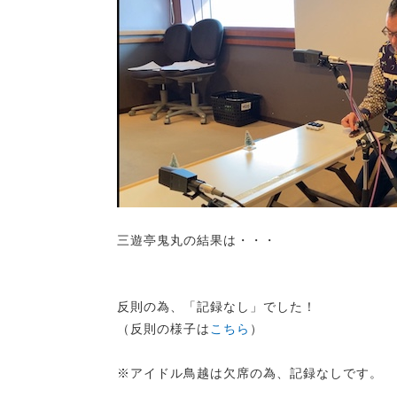
三遊亭鬼丸の結果は・・・
反則の為、「記録なし」でした！
（反則の様子は
こちら
）
※アイドル鳥越は欠席の為、記録なしです。