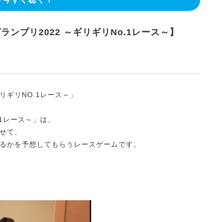
ンプリ2022 ～ギリギリNo.1レース～】
ギリNO.1レース～」
1レース～」は、
せて、
るかを予想してもらうレースゲームです。