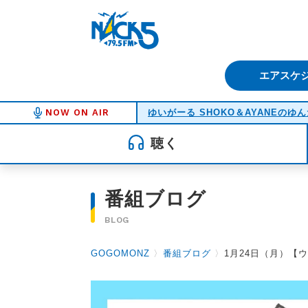
FM NACK5 79.5MHz（エフ
エアスケ
NOW ON AIR
ゆいがーる SHOKO＆AYANEの
聴く
番組ブログ
BLOG
GOGOMONZ
〉
番組ブログ
〉
1月24日（月）【ウ