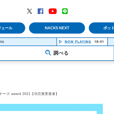
エムナックファイブ）
Twitter
Facebook
YouTube
LINE
ジュール
NACK5 NEXT
ポッ
NOW PLAYING
18:01
ミニ
00)
調べる
ナーズ award 2021【功労賞受賞者】