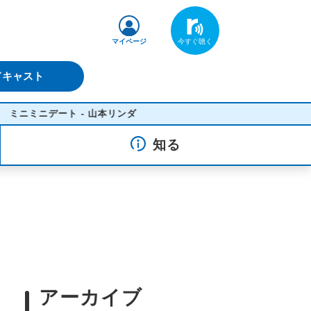
マイページ
ドキャスト
ミニデート - 山本リンダ
知る
アーカイブ