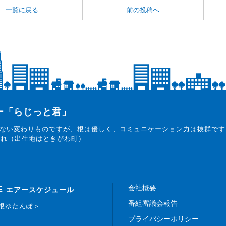
一覧に戻る
前の投稿へ
ター「らじっと君」
ない変わりものですが、根は優しく、コミュニケーション力は抜群です
まれ（出生地はときがわ町）
会社概要
E
エアースケジュール
番組審議会報告
白根ゆたんぽ＞
プライバシーポリシー