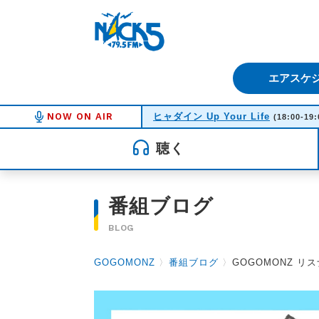
FM NACK5 79.5MHz（エフ
エアスケ
NOW ON AIR
ヒャダイン Up Your Life
(18:00-19:
聴く
番組ブログ
BLOG
GOGOMONZ
〉
番組ブログ
〉
GOGOMONZ リス