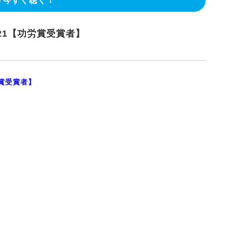
今すぐ聴く！
2021【功労賞受賞者】
労賞受賞者】