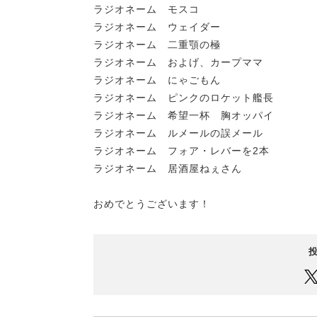
ラジオネーム モスコ
ラジオネーム ウェイダー
ラジオネーム 二重顎の極
ラジオネーム およげ、カープママ
ラジオネーム にゃごもん
ラジオネーム ピンクのロケット艦長
ラジオネーム 希望一杯 胸オッパイ
ラジオネーム ルメールの誤メール
ラジオネーム フォア・レバーを2本
ラジオネーム 居酒屋ねぇさん
おめでとうございます！