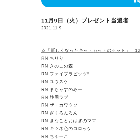
11月9日（火）プレゼント当選者
2021.11.9
☆「新しくなったキットカットのセット」 1
RN ちりり
RN きのこの森
RN ファイブラビッツ‼︎
RN ユウスケ
RN まちゃすのみー
RN 静岡ラブ
RN ザ・カワウソ
RN ざくろんろん
RN きなことおはぎのママ
RN キツネ色のコロッケ
RN ちゃーこ