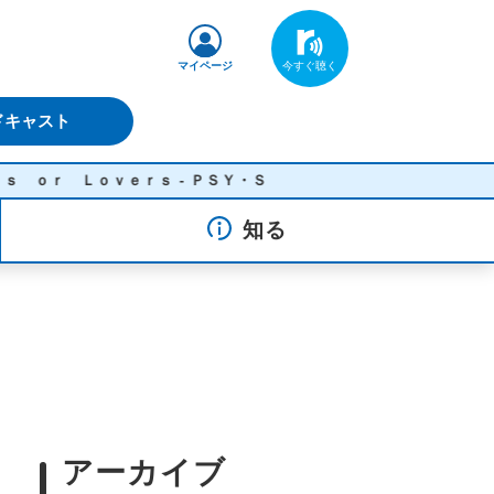
マイページ
ドキャスト
 Ｌｏｖｅｒｓ - ＰＳＹ・Ｓ
知る
アーカイブ