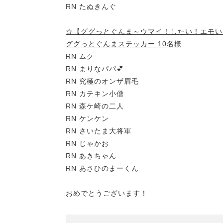
RN たぬきんぐ
☆【ググっとぐんま～ウマイ！したい！エモい
ググっとぐんまステッカー 10名様
RN ムク
RN まりなパパ💕
RN 究極のオンザ眉毛
RN カテキン小僧
RN 森ケ崎の二人
RN ケンケン
RN さいたま大将軍
RN じゃかお
RN あきちゃん
RN あさひのまーくん
おめでとうございます！