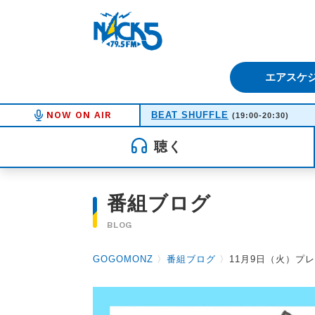
FM NACK5 79.5MHz（エフ
エアスケ
NOW ON AIR
BEAT SHUFFLE
(19:00-20:30)
聴く
番組ブログ
BLOG
GOGOMONZ
〉
番組ブログ
〉
11月9日（火）プ