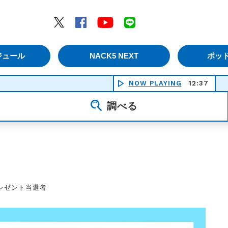
エムナックファイブ）
Twitter
Facebook
YouTube
LINE
ジュール
NACK5 NEXT
ポッ
NOW PLAYING
12:37
調べる
プレゼント当選者