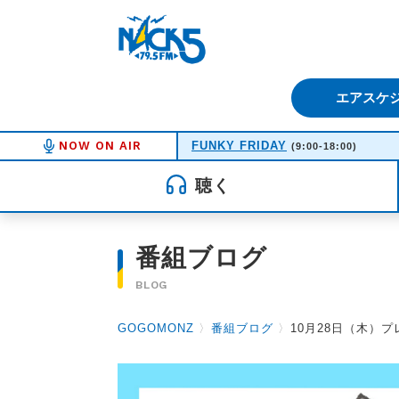
FM NACK5 79.5MHz（エフ
エアスケ
NOW ON AIR
FUNKY FRIDAY
(9:00-18:00)
聴く
番組ブログ
BLOG
GOGOMONZ
〉
番組ブログ
〉
10月28日（木）