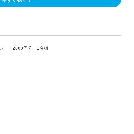
今すぐ聴く！
カード2000円分 1名様