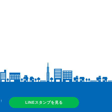
！
LINEスタンプを見る