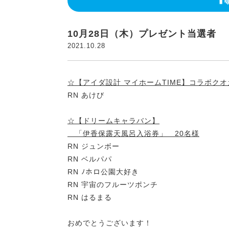
10月28日（木）プレゼント当選者
2021.10.28
☆【アイダ設計 マイホームTIME】コラボクオ
RN あけび
☆【ドリームキャラバン】
「伊香保露天風呂入浴券」 20名様
RN ジュンボー
RN ベルパパ
RN ﾉホロ公園大好き
RN 宇宙のフルーツポンチ
RN はるまる
おめでとうございます！