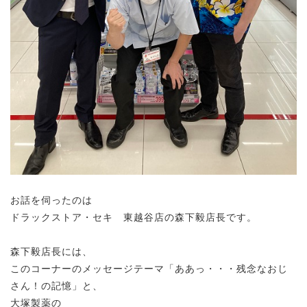
お話を伺ったのは
ドラックストア・セキ 東越谷店の森下毅店長です。
森下毅店長には、
このコーナーのメッセージテーマ「ああっ・・・残念なおじ
さん！の記憶」と、
大塚製薬の