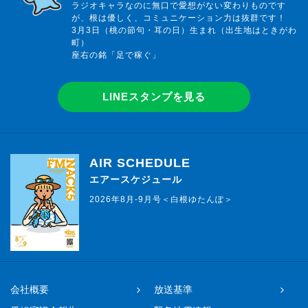
ラジオキャラなのに無口で愛想がない変わりものです
が、根は優しく、コミュニケーション力は抜群です！
3月3日（桃の節句・耳の日）生まれ（出生地はときがわ
町）
座右の銘「足で稼ぐ」
LINEスタンプを見る
AIR SCHEDULE
エアースケジュール
2026年8月-9月号＜白根ゆたんぽ＞
会社概要
放送基準