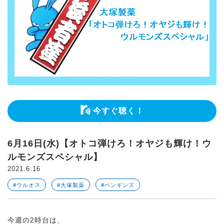
今すぐ聴く！
6月16日(水)【オトコ弾けろ！オヤジも輝け！ウ
ルモンズスペシャル】
2021.6.16
#ウルオス
#大塚製薬
#ペンギンズ
今週の2時台は、