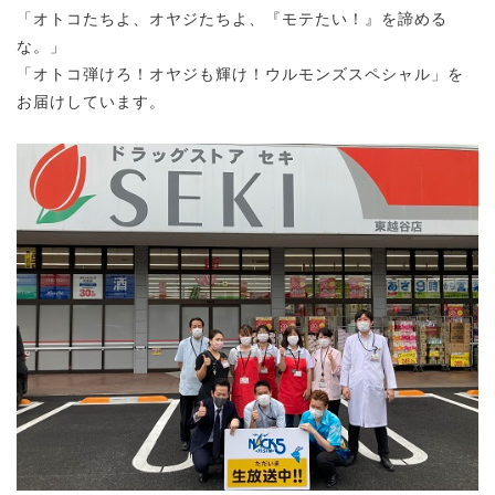
「オトコたちよ、オヤジたちよ、『モテたい！』を諦める
な。」
「オトコ弾けろ！オヤジも輝け！ウルモンズスペシャル」を
お届けしています。