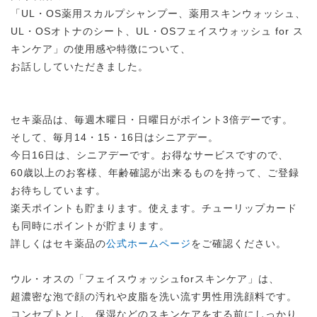
「UL・OS薬用スカルプシャンプー、薬用スキンウォッシュ、
UL・OSオトナのシート、UL・OSフェイスウォッシュ for ス
キンケア」の使用感や特徴について、
お話ししていただきました。
セキ薬品は、毎週木曜日・日曜日がポイント3倍デーです。
そして、毎月14・15・16日はシニアデー。
今日16日は、シニアデーです。お得なサービスですので、
60歳以上のお客様、年齢確認が出来るものを持って、ご登録
お待ちしています。
楽天ポイントも貯まります。使えます。チューリップカード
も同時にポイントが貯まります。
詳しくはセキ薬品の
公式ホームページ
をご確認ください。
ウル・オスの「フェイスウォッシュforスキンケア」は、
超濃密な泡で顔の汚れや皮脂を洗い流す男性用洗顔料です。
コンセプトとし、保湿などのスキンケアをする前にしっかり