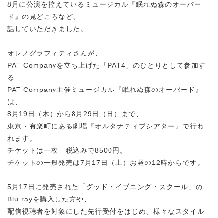
8月に公演を控えているミュージカル『眠れぬ森のオーバー
ド』の見どころなど、
話していただきました。
オレノグラフィティさんが、
PAT Companyを立ち上げた「PAT4」のひとりとして参加す
る
PAT Company主催ミュージカル『眠れぬ森のオーバード』
は、
8月19日（木）から8月29日（日）まで、
東京・有楽町にある劇場『オルタナティブシアター』で行わ
れます。
チケットは一枚 税込みで8500円。
チケットの一般発売は7月17日（土）お昼の12時からです。
5月17日に発売された「グッド・イブニング・スクール」の
Blu-rayを購入した方や、
配信視聴者を対象にした先行受付をはじめ、様々なスタイル