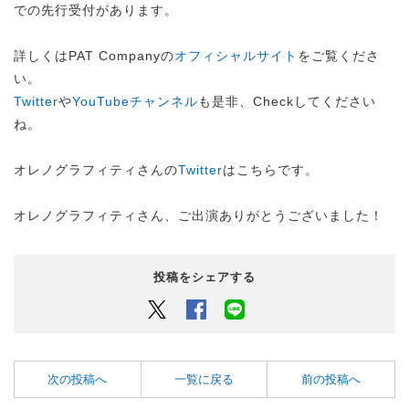
での先行受付があります。
詳しくはPAT Companyの
オフィシャルサイト
をご覧くださ
い。
Twitter
や
YouTubeチャンネル
も是非、Checkしてください
ね。
オレノグラフィティさんの
Twitter
はこちらです。
オレノグラフィティさん、ご出演ありがとうございました！
投稿をシェアする
Twitter
Facebook
LINEでシェアするボタン
次の投稿へ
一覧に戻る
前の投稿へ